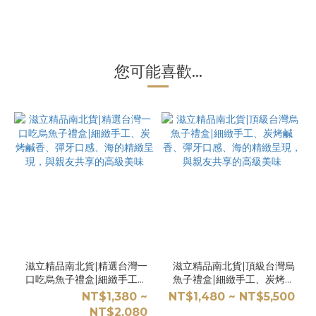
您可能喜歡...
滋立精品南北貨|精選台灣一
滋立精品南北貨|頂級台灣烏
口吃烏魚子禮盒|細緻手工、
魚子禮盒|細緻手工、炭烤鹹
炭烤鹹香、彈牙口感、海的
香、彈牙口感、海的精緻呈
NT$1,380 ~
NT$1,480 ~ NT$5,500
精緻呈現，與親友共享的高
現，與親友共享的高級美味
NT$2,080