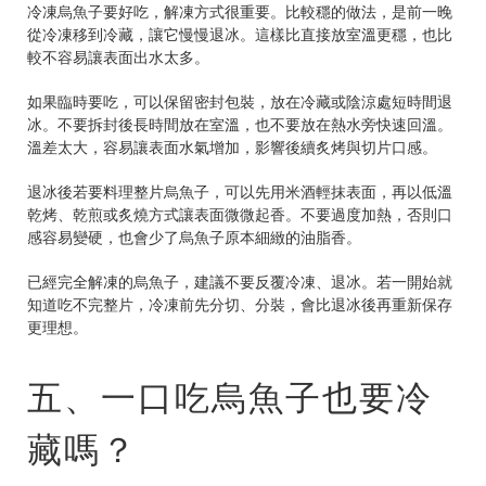
冷凍烏魚子要好吃，解凍方式很重要。比較穩的做法，是前一晚
從冷凍移到冷藏，讓它慢慢退冰。這樣比直接放室溫更穩，也比
較不容易讓表面出水太多。
如果臨時要吃，可以保留密封包裝，放在冷藏或陰涼處短時間退
冰。不要拆封後長時間放在室溫，也不要放在熱水旁快速回溫。
溫差太大，容易讓表面水氣增加，影響後續炙烤與切片口感。
退冰後若要料理整片烏魚子，可以先用米酒輕抹表面，再以低溫
乾烤、乾煎或炙燒方式讓表面微微起香。不要過度加熱，否則口
感容易變硬，也會少了烏魚子原本細緻的油脂香。
已經完全解凍的烏魚子，建議不要反覆冷凍、退冰。若一開始就
知道吃不完整片，冷凍前先分切、分裝，會比退冰後再重新保存
更理想。
五、一口吃烏魚子也要冷
藏嗎？