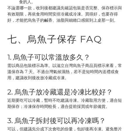
食的人。
不論選哪一款，收到後都建議先確認包裝是否完整、保存標示與
有效期限，再依食用時間安排冷藏或冷凍。買得好，也要存得
好，才能把烏魚子的鹹香、油脂與細緻口感留到上桌那一刻。
七、烏魚子保存 FAQ
1. 烏魚子可以常溫放多久？
需以商品包裝標示為準。以滋立台灣烏魚子商品頁標示來看，常
溫保存為 7 天。不過台灣氣候濕熱，若不是短時間內送禮或食
用，建議收到後改放冷藏或冷凍。
2. 烏魚子放冷藏還是冷凍比較好？
近期要吃可以冷藏，暫時不吃建議冷凍。冷藏取用方便，適合短
期保存；冷凍保存時間較長，適合提前採買或年節備貨。
3. 烏魚子拆封後可以再冷凍嗎？
可以，但建議先分成下次會吃的份量，包好後再冷凍。避免整片