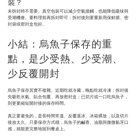
裝？
未拆封時不需要。真空包裝可以減少空氣接觸，也能降低吸味與
受潮機會。要料理前再拆封即可；拆封後則要重新用保鮮膜、密
封袋或密封盒包好。
小結：烏魚子保存的重
點，是少受熱、少受潮、
少反覆開封
烏魚子保存其實不複雜。近期吃就冷藏，晚點吃就冷凍；拆封後
先吸乾水氣、貼合包覆、再放密封盒；已切片或一口吃烏魚子，
則更要縮短開封後的保存時間。
真正要避免的，是長時間常溫、反覆退冰、冰箱裸放，以及切片
後放太久。只要保存方式穩，烏魚子的鹹香、油脂與微微黏牙口
感，就能更完整地留到餐桌上。