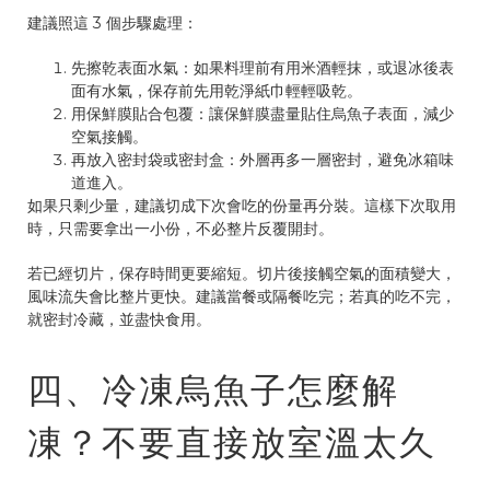
建議照這 3 個步驟處理：
先擦乾表面水氣：如果料理前有用米酒輕抹，或退冰後表
面有水氣，保存前先用乾淨紙巾輕輕吸乾。
用保鮮膜貼合包覆：讓保鮮膜盡量貼住烏魚子表面，減少
空氣接觸。
再放入密封袋或密封盒：外層再多一層密封，避免冰箱味
道進入。
如果只剩少量，建議切成下次會吃的份量再分裝。這樣下次取用
時，只需要拿出一小份，不必整片反覆開封。
若已經切片，保存時間更要縮短。切片後接觸空氣的面積變大，
風味流失會比整片更快。建議當餐或隔餐吃完；若真的吃不完，
就密封冷藏，並盡快食用。
四、冷凍烏魚子怎麼解
凍？不要直接放室溫太久