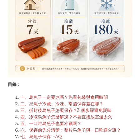
目錄：
一、烏魚子一定要冰嗎？先看包裝與食用時間
二、烏魚子冷藏、冷凍、常溫保存差在哪？
三、拆封後烏魚子怎麼保存？3 個步驟避免變味
四、冷凍烏魚子怎麼解凍？不要直接放室溫太久
五、一口吃烏魚子也要冷藏嗎？
六、保存前先分清楚：整片烏魚子與一口吃適合誰？
七、烏魚子保存 FAQ