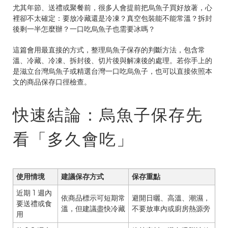
尤其年節、送禮或聚餐前，很多人會提前把烏魚子買好放著，心
裡卻不太確定：要放冷藏還是冷凍？真空包裝能不能常溫？拆封
後剩一半怎麼辦？一口吃烏魚子也需要冰嗎？
這篇會用最直接的方式，整理烏魚子保存的判斷方法，包含常
溫、冷藏、冷凍、拆封後、切片後與解凍後的處理。若你手上的
是滋立台灣烏魚子或精選台灣一口吃烏魚子，也可以直接依照本
文的商品保存口徑檢查。
快速結論：烏魚子保存先
看「多久會吃」
使用情境
建議保存方式
保存重點
近期 1 週內
依商品標示可短期常
避開日曬、高溫、潮濕，
要送禮或食
溫，但建議盡快冷藏
不要放車內或廚房熱源旁
用