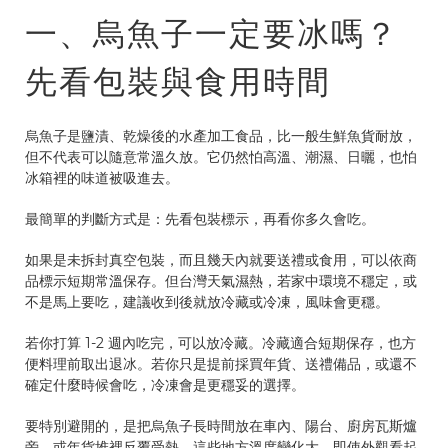
一、烏魚子一定要冰嗎？
先看包裝與食用時間
烏魚子是鹽漬、乾燥後的水產加工食品，比一般生鮮魚貨耐放，
但不代表可以隨意常溫久放。它仍然怕高溫、潮濕、日曬，也怕
冰箱裡的味道被吸進去。
最簡單的判斷方式是：先看包裝標示，再看你多久會吃。
如果是未拆封真空包裝，而且幾天內就要送禮或食用，可以依商
品標示短期常溫保存。但台灣天氣濕熱，若家中環境不穩定，或
不是馬上要吃，建議收到後就放冷藏或冷凍，風味會更穩。
若你打算 1-2 週內吃完，可以放冷藏。冷藏適合短期保存，也方
便料理前取出退冰。若你只是提前採買年貨、送禮備品，或還不
確定什麼時候會吃，冷凍會是更穩妥的選擇。
要特別避開的，是把烏魚子長時間放在車內、陽台、廚房瓦斯爐
旁，或年貨堆裡反覆受熱。這些地方溫度變化大，即使外觀看起