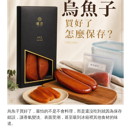
烏魚子買好了，最怕的不是不會料理，而是還沒吃到就因為保存
錯誤，讓香氣變淡、表面受潮，甚至吸到冰箱裡其他食材的味
道。