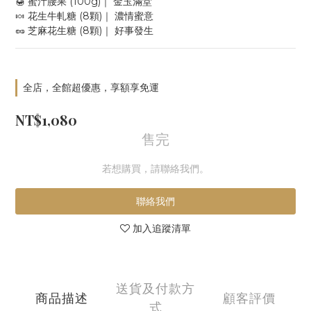
🍯 蜜汁腰果 (100g)｜ 金玉滿堂
🍬 花生牛軋糖 (8顆)｜ 濃情蜜意
🥜 芝麻花生糖 (8顆)｜ 好事發生
全店，全館超優惠，享額享免運
NT$1,080
售完
若想購買，請聯絡我們。
聯絡我們
加入追蹤清單
送貨及付款方
商品描述
顧客評價
式