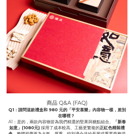
商品 Q&A (FAQ)
Q1：請問這款禮盒和 980 元的「平安喜樂」內容物一樣，差別
在哪裡？
A1：是的，兩款內容物皆為我們精選的堅果與糖點組合。
「新春
如意」(1080元)
採用了成本較高、工藝更繁複的
正紅色精裝禮
盒
，整體視覺更為大氣、厚重，特別適合送給長輩或重要商務場