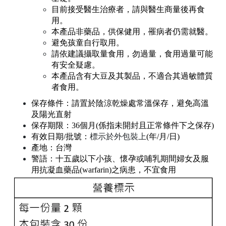
目前接受醫生治療者，請與醫生商量後再食
用。
本產品非藥品，供保健用，罹病者仍需就醫。
避免孩童自行取用。
請依建議攝取量食用，勿過量，食用過量可能
有安全疑慮。
本產品含有大豆及其製品，不適合其過敏體質
者食用。
保存條件：請置於陰涼乾燥處常溫保存，避免高溫
及陽光直射
保存期限：36個月(係指未開封且正常條件下之保存)
有效日期/批號：
標示於外包裝上
(年/月/日)
產地：台灣
警語：十五歲以下小孩、懷孕或哺乳期間婦女及服
用抗凝血藥品(warfarin)之病患，不宜食用