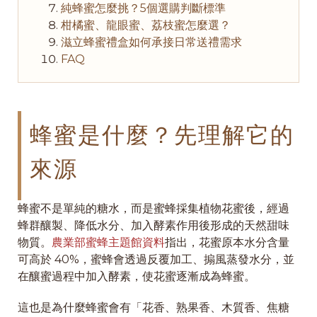
純蜂蜜怎麼挑？5個選購判斷標準
柑橘蜜、龍眼蜜、荔枝蜜怎麼選？
滋立蜂蜜禮盒如何承接日常送禮需求
FAQ
蜂蜜是什麼？先理解它的
來源
蜂蜜不是單純的糖水，而是蜜蜂採集植物花蜜後，經過
蜂群釀製、降低水分、加入酵素作用後形成的天然甜味
物質。
農業部蜜蜂主題館資料
指出，花蜜原本水分含量
可高於 40%，蜜蜂會透過反覆加工、搧風蒸發水分，並
在釀蜜過程中加入酵素，使花蜜逐漸成為蜂蜜。
這也是為什麼蜂蜜會有「花香、熟果香、木質香、焦糖