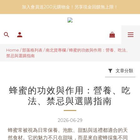
加入會員送200元購物金！另享現金回饋無上限！
Home
/
部落格列表
/
南北貨專欄
/
蜂蜜的功效與作用：營養、吃法、
禁忌與選購指南
文章分類
蜂蜜的功效與作用：營養、吃
法、禁忌與選購指南
2026-06-29
蜂蜜常被視為日常保養、泡飲、甜點與送禮都適合的天
然食材。它的魅力不只在甜味，而是來自蜜蜂採集不同