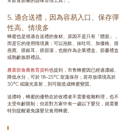
常飲食節奏的甜味管理工具」。
5. 適合送禮，因為容易入口、保存彈
性高、情境多
蜂蜜也是很適合送禮的食材。原因不是只有「體面」，
而是它的使用情境廣：可以泡飲、抹吐司、加優格、搭
燕窩、搭銀耳、搭甜湯，也能作為企業禮盒、節慶禮盒
或熟齡族群禮品。
農業部食農教育資料
也提到，市售蜂蜜因已經過濃縮、
降低水分，可於 18–25°C 室溫保存；若存放環境高於
30°C 或陽光直射，則可能造成蜂蜜變質。
送禮時，蜂蜜的優勢在於收禮者不需要複雜料理，也不
太受年齡限制；但若對方家中有一歲以下嬰兒，就需要
特別提醒避免讓嬰兒食用蜂蜜。