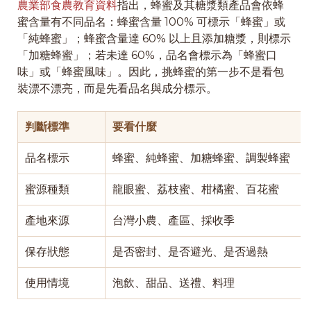
農業部食農教育資料
指出，蜂蜜及其糖漿類產品會依蜂
蜜含量有不同品名：蜂蜜含量 100% 可標示「蜂蜜」或
「純蜂蜜」；蜂蜜含量達 60% 以上且添加糖漿，則標示
「加糖蜂蜜」；若未達 60%，品名會標示為「蜂蜜口
味」或「蜂蜜風味」。因此，挑蜂蜜的第一步不是看包
裝漂不漂亮，而是先看品名與成分標示。
判斷標準
要看什麼
品名標示
蜂蜜、純蜂蜜、加糖蜂蜜、調製蜂蜜
蜜源種類
龍眼蜜、荔枝蜜、柑橘蜜、百花蜜
產地來源
台灣小農、產區、採收季
保存狀態
是否密封、是否避光、是否過熱
使用情境
泡飲、甜品、送禮、料理