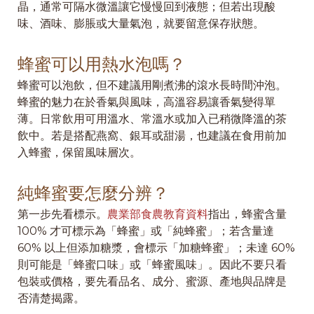
晶，通常可隔水微溫讓它慢慢回到液態；但若出現酸
味、酒味、膨脹或大量氣泡，就要留意保存狀態。
蜂蜜可以用熱水泡嗎？
蜂蜜可以泡飲，但不建議用剛煮沸的滾水長時間沖泡。
蜂蜜的魅力在於香氣與風味，高溫容易讓香氣變得單
薄。日常飲用可用溫水、常溫水或加入已稍微降溫的茶
飲中。若是搭配燕窩、銀耳或甜湯，也建議在食用前加
入蜂蜜，保留風味層次。
純蜂蜜要怎麼分辨？
第一步先看標示。
農業部食農教育資料
指出，蜂蜜含量
100% 才可標示為「蜂蜜」或「純蜂蜜」；若含量達
60% 以上但添加糖漿，會標示「加糖蜂蜜」；未達 60%
則可能是「蜂蜜口味」或「蜂蜜風味」。因此不要只看
包裝或價格，要先看品名、成分、蜜源、產地與品牌是
否清楚揭露。