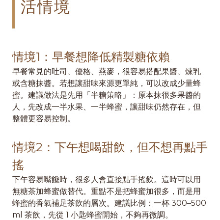
活情境
情境1：早餐想降低精製糖依賴
早餐常見的吐司、優格、燕麥，很容易搭配果醬、煉乳
或含糖抹醬。若想讓甜味來源更單純，可以改成少量蜂
蜜。建議做法是先用「半糖策略」：原本抹很多果醬的
人，先改成一半水果、一半蜂蜜，讓甜味仍然存在，但
整體更容易控制。
情境2：下午想喝甜飲，但不想再點手
搖
下午容易嘴饞時，很多人會直接點手搖飲。這時可以用
無糖茶加蜂蜜做替代。重點不是把蜂蜜加很多，而是用
蜂蜜的香氣補足茶飲的層次。建議比例：一杯 300–500
ml 茶飲，先從 1 小匙蜂蜜開始，不夠再微調。