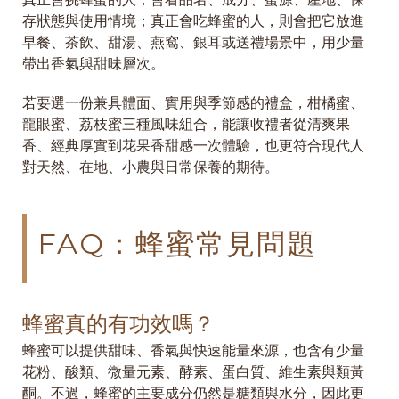
存狀態與使用情境；真正會吃蜂蜜的人，則會把它放進
早餐、茶飲、甜湯、燕窩、銀耳或送禮場景中，用少量
帶出香氣與甜味層次。
若要選一份兼具體面、實用與季節感的禮盒，柑橘蜜、
龍眼蜜、荔枝蜜三種風味組合，能讓收禮者從清爽果
香、經典厚實到花果香甜感一次體驗，也更符合現代人
對天然、在地、小農與日常保養的期待。
FAQ：蜂蜜常見問題
蜂蜜真的有功效嗎？
蜂蜜可以提供甜味、香氣與快速能量來源，也含有少量
花粉、酸類、微量元素、酵素、蛋白質、維生素與類黃
酮。不過，蜂蜜的主要成分仍然是糖類與水分，因此更