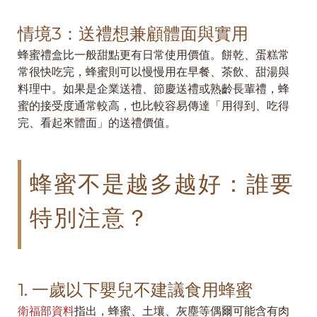
情境3：送禮想兼顧體面與實用
蜂蜜禮盒比一般甜點更有日常使用價值。餅乾、蛋糕常
常很快吃完，蜂蜜則可以慢慢用在早餐、茶飲、甜湯與
料理中。如果是企業送禮、節慶送禮或熟齡長輩禮，蜂
蜜的接受度通常較高，也比較容易傳達「用得到、吃得
完、看起來體面」的送禮價值。
蜂蜜不是越多越好：誰要
特別注意？
1. 一歲以下嬰兒不建議食用蜂蜜
衛福部資料
指出，蜂蜜、土壤、灰塵等偶爾可能含有肉