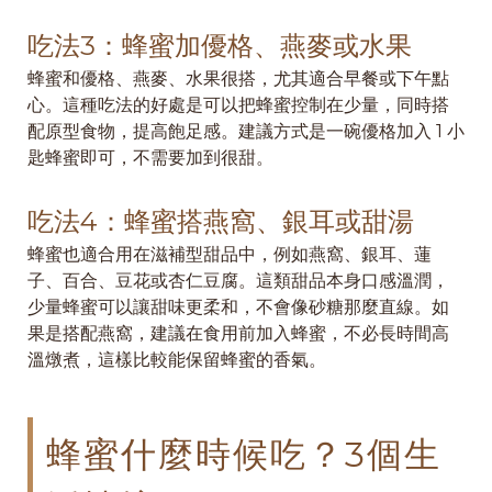
吃法3：蜂蜜加優格、燕麥或水果
蜂蜜和優格、燕麥、水果很搭，尤其適合早餐或下午點
心。這種吃法的好處是可以把蜂蜜控制在少量，同時搭
配原型食物，提高飽足感。建議方式是一碗優格加入 1 小
匙蜂蜜即可，不需要加到很甜。
吃法4：蜂蜜搭燕窩、銀耳或甜湯
蜂蜜也適合用在滋補型甜品中，例如燕窩、銀耳、蓮
子、百合、豆花或杏仁豆腐。這類甜品本身口感溫潤，
少量蜂蜜可以讓甜味更柔和，不會像砂糖那麼直線。如
果是搭配燕窩，建議在食用前加入蜂蜜，不必長時間高
溫燉煮，這樣比較能保留蜂蜜的香氣。
蜂蜜什麼時候吃？3個生