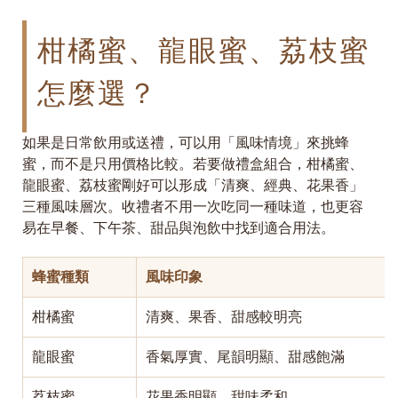
柑橘蜜、龍眼蜜、荔枝蜜
怎麼選？
如果是日常飲用或送禮，可以用「風味情境」來挑蜂
蜜，而不是只用價格比較。若要做禮盒組合，柑橘蜜、
龍眼蜜、荔枝蜜剛好可以形成「清爽、經典、花果香」
三種風味層次。收禮者不用一次吃同一種味道，也更容
易在早餐、下午茶、甜品與泡飲中找到適合用法。
蜂蜜種類
風味印象
柑橘蜜
清爽、果香、甜感較明亮
龍眼蜜
香氣厚實、尾韻明顯、甜感飽滿
荔枝蜜
花果香明顯、甜味柔和