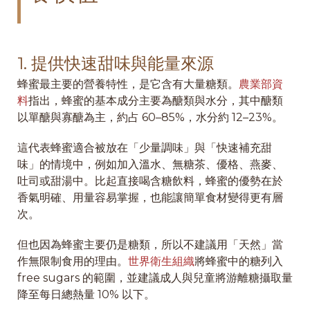
1. 提供快速甜味與能量來源
蜂蜜最主要的營養特性，是它含有大量糖類。
農業部資
料
指出，蜂蜜的基本成分主要為醣類與水分，其中醣類
以單醣與寡醣為主，約占 60–85%，水分約 12–23%。
這代表蜂蜜適合被放在「少量調味」與「快速補充甜
味」的情境中，例如加入溫水、無糖茶、優格、燕麥、
吐司或甜湯中。比起直接喝含糖飲料，蜂蜜的優勢在於
香氣明確、用量容易掌握，也能讓簡單食材變得更有層
次。
但也因為蜂蜜主要仍是糖類，所以不建議用「天然」當
作無限制食用的理由。
世界衛生組織
將蜂蜜中的糖列入
free sugars 的範圍，並建議成人與兒童將游離糖攝取量
降至每日總熱量 10% 以下。