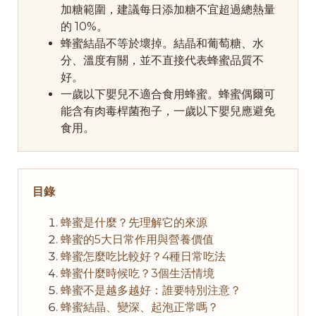
加糖範圍，建議每日添加糖不宜超過總熱量
的 10%。
蜂蜜結晶不等於壞掉。結晶和葡萄糖、水
分、溫度有關，並不直接代表蜂蜜品質不
好。
一歲以下嬰兒不適合食用蜂蜜。蜂蜜偶爾可
能含有肉毒桿菌孢子，一歲以下嬰兒應避免
食用。
目錄
蜂蜜是什麼？先理解它的來源
蜂蜜的5大日常作用與營養價值
蜂蜜怎麼吃比較好？4種日常吃法
蜂蜜什麼時候吃？3個生活情境
蜂蜜不是越多越好：誰要特別注意？
蜂蜜結晶、變深、起泡正常嗎？