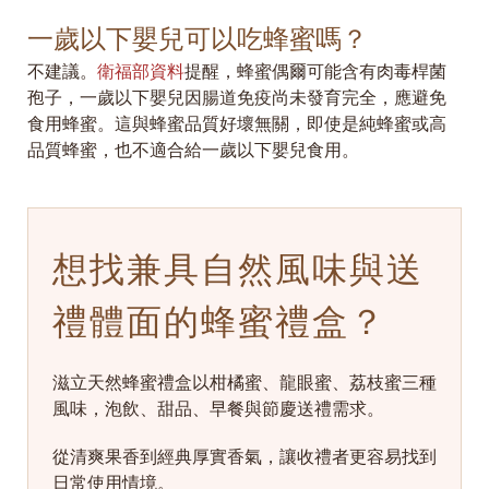
一歲以下嬰兒可以吃蜂蜜嗎？
不建議。
衛福部資料
提醒，蜂蜜偶爾可能含有肉毒桿菌
孢子，一歲以下嬰兒因腸道免疫尚未發育完全，應避免
食用蜂蜜。這與蜂蜜品質好壞無關，即使是純蜂蜜或高
品質蜂蜜，也不適合給一歲以下嬰兒食用。
想找兼具自然風味與送
禮體面的蜂蜜禮盒？
滋立天然蜂蜜禮盒以柑橘蜜、龍眼蜜、荔枝蜜三種
風味，泡飲、甜品、早餐與節慶送禮需求。
從清爽果香到經典厚實香氣，讓收禮者更容易找到
日常使用情境。