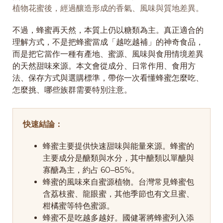
植物花蜜後，經過釀造形成的香氣、風味與質地差異。
不過，蜂蜜再天然，本質上仍以糖類為主。真正適合的
理解方式，不是把蜂蜜當成「越吃越補」的神奇食品，
而是把它當作一種有產地、蜜源、風味與食用情境差異
的天然甜味來源。本文會從成分、日常作用、食用方
法、保存方式與選購標準，帶你一次看懂蜂蜜怎麼吃、
怎麼挑、哪些族群需要特別注意。
快速結論：
蜂蜜主要提供快速甜味與能量來源。蜂蜜的
主要成分是醣類與水分，其中醣類以單醣與
寡醣為主，約占 60–85%。
蜂蜜的風味來自蜜源植物。台灣常見蜂蜜包
含荔枝蜜、龍眼蜜，其他季節也有文旦蜜、
柑橘蜜等特色蜜源。
蜂蜜不是吃越多越好。國健署將蜂蜜列入添